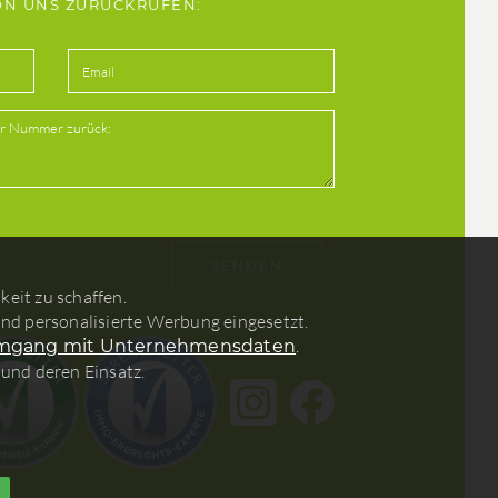
VON UNS ZURÜCKRUFEN:
eit zu schaffen.
nd personalisierte Werbung eingesetzt.
.
Umgang mit Unternehmensdaten
 und deren Einsatz.