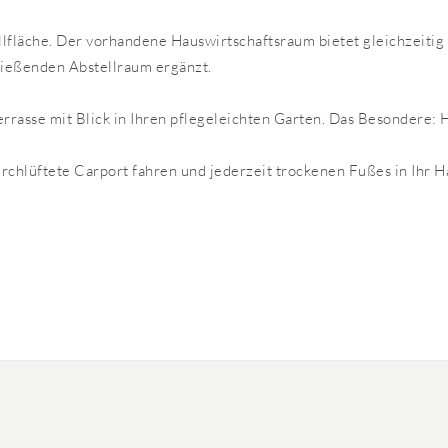
llfläche. Der vorhandene Hauswirtschaftsraum bietet gleichzeiti
ließenden Abstellraum ergänzt.
rrasse mit Blick in Ihren pflegeleichten Garten. Das Besondere:
rchlüftete Carport fahren und jederzeit trockenen Fußes in Ihr H