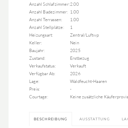
Anzahl Schlafzimmer:
2.00
Anzahl Badezimmer:
1.00
Anzahl Terrassen:
1.00
Anzahl Stellplätze:
1
Heizungsart:
Zentral/Luftwp
Keller:
Nein
Baujahr:
2025
Zustand:
Erstbezug
Verkaufstatus:
Verkauft
Verfügbar Ab:
2026
Lage:
Waldfeucht-Haaren
Preis:
-
Courtage:
Keine zusätzliche Käuferprovis
BESCHREIBUNG
AUSSTATTUNG
LA