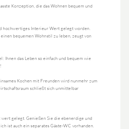
gepasste Konzeption, die das Wohnen bequem und
d hochwertiges Interieur Wert gelegt worden.
, einen bequemen Wohnstil zu leben, zeugt von
l: Ihnen das Leben so einfach und bequem wie
!
meinsames Kochen mit Freunden wird nunmehr zum
rtschaftsraum schließt sich unmittelbar
 wert gelegt. Genießen Sie die ebenerdige und
ich ist auch ein separates Gäste-WC vorhanden.