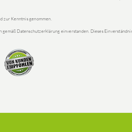
nd zur Kenntnis genommen.
n gemäß Datenschutzerklärung einverstanden. Dieses Einverständnis 