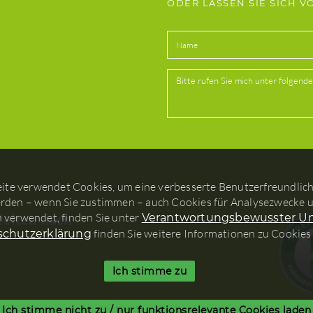
ODER LASSEN SIE SICH 
eite verwendet Cookies, um eine verbesserte Benutzerfreundlichk
den – wenn Sie zustimmen – auch Cookies für Analysezwecke u
 verwendet, finden Sie unter
Zeiten nach
Verantwortungsbewusster 
finden Sie weitere Informationen zu Cookies
schutzerklärung
Ich stimme zu
Ich stimme nicht zu / nur funktionsrelevante Cookies laden