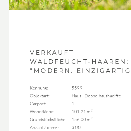
VERKAUFT
WALDFEUCHT-HAAREN:
"MODERN. EINZIGARTIG
Kennung:
5599
Objektart:
Haus - Doppelhaushaelfte
Carport:
1
2
Wohnfläche:
101.21 m
2
Grundstücksfläche:
156.00 m
Anzahl Zimmer:
3.00