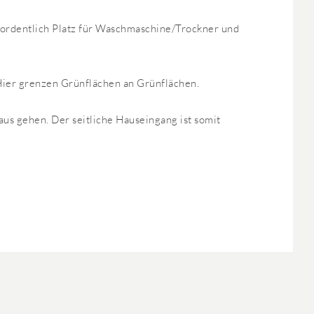
g ordentlich Platz für Waschmaschine/Trockner und
 Hier grenzen Grünflächen an Grünflächen.
aus gehen. Der seitliche Hauseingang ist somit