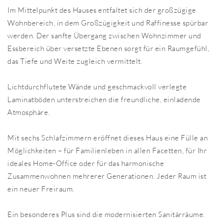
Im Mittelpunkt des Hauses entfaltet sich der großzügige
Wohnbereich, in dem Großzügigkeit und Raffinesse spürbar
werden. Der sanfte Übergang zwischen Wohnzimmer und
Essbereich über versetzte Ebenen sorgt für ein Raumgefühl,
das Tiefe und Weite zugleich vermittelt.
Lichtdurchflutete Wände und geschmackvoll verlegte
Laminatböden unterstreichen die freundliche, einladende
Atmosphäre.
Mit sechs Schlafzimmern eröffnet dieses Haus eine Fülle an
Möglichkeiten – für Familienleben in allen Facetten, für Ihr
ideales Home-Office oder für das harmonische
Zusammenwohnen mehrerer Generationen. Jeder Raum ist
ein neuer Freiraum.
Ein besonderes Plus sind die modernisierten Sanitärräume.