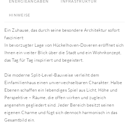
ENERGIEANGABEN
INFRASTRUKTUR
HINWEISE
Ein Zuhause, das durch seine besondere Architektur sofort
fasziniert:
In bevorzugter Lage von Hückelhoven-Doveren eröffnet sich
Ihnen ein weiter Blick über die Stadt und ein Wohnkonzept,
das Tag für Tag inspiriert und begeistert.
Die moderne Split-Level-Bauweise verleiht dem
Einfamilienhaus einen unverwechselbaren Charakter. Halbe
Ebenen schaffen ein lebendiges Spiel aus Licht, Höhe und
Perspektive – Räume, die offen wirken und zugleich
angenehm gegliedert sind. Jeder Bereich besitzt seinen
eigenen Charme und fügt sich dennoch harmonisch in das
Gesamtbild ein.