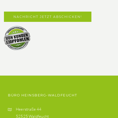
BÜRO HEINSBERG-WALDFEUCHT
Heerstraße 44
52525 Waldfeucht