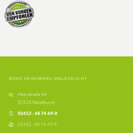
BÜRO HEINSBERG-WALDFEUCHT
Heerstraße 44
52525 Waldfeucht
02452 . 68 74 69-0
02452 . 68 74 69-9