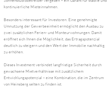
Sonnenstudiobetreiber vergeben – ein Garant für stabile und
kontinuierliche Mieteinnahmen.
Besonders interessant für Investoren: Eine genehmigte
Umnutzung der Gewerbeeinheit ermöglicht den Ausbau zu
zwei zusätzlichen Ferien- und Monteurwohnungen. Damit
eröffnet sich Ihnen die Möglichkeit, das Ertragspotenzial
deutlich zu steigern und den Wert der Immobilie nachhaltig
zu erhöhen.
Dieses Investment verbindet langfristige Sicherheit durch
gewachsene Mietverhältnisse mit zusätzlichem
Entwicklungspotenzial – eine Kombination, die im Zentrum
von Heinsberg selten zu finden ist.