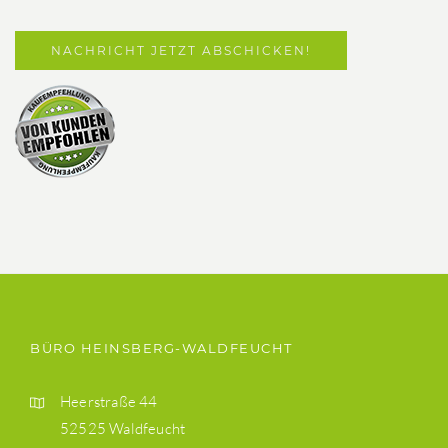
BÜRO HEINSBERG-WALDFEUCHT
Heerstraße 44
52525 Waldfeucht