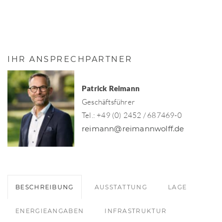
IHR ANSPRECHPARTNER
Patrick Reimann
Geschäftsführer
Tel.: +49 (0) 2452 / 687469-0
reimann@reimannwolff.de
BESCHREIBUNG
AUSSTATTUNG
LAGE
ENERGIEANGABEN
INFRASTRUKTUR