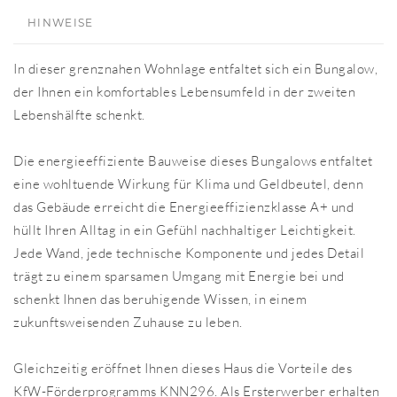
HINWEISE
In dieser grenznahen Wohnlage entfaltet sich ein Bungalow,
der Ihnen ein komfortables Lebensumfeld in der zweiten
Lebenshälfte schenkt.
Die energieeffiziente Bauweise dieses Bungalows entfaltet
eine wohltuende Wirkung für Klima und Geldbeutel, denn
das Gebäude erreicht die Energieeffizienzklasse A+ und
hüllt Ihren Alltag in ein Gefühl nachhaltiger Leichtigkeit.
Jede Wand, jede technische Komponente und jedes Detail
trägt zu einem sparsamen Umgang mit Energie bei und
schenkt Ihnen das beruhigende Wissen, in einem
zukunftsweisenden Zuhause zu leben.
Gleichzeitig eröffnet Ihnen dieses Haus die Vorteile des
KfW-Förderprogramms KNN296. Als Ersterwerber erhalten