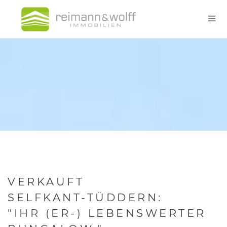
VERKAUFT
SELFKANT-TÜDDERN:
"IHR (ER-) LEBENSWERTER