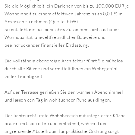
Sie die Möglichkeit, ein Darlehen von bis zu 100.000 EUR je
Wohneinheit zu einem effektiven Jahreszins ab 0,01 % in
Anspruch zu nehmen (Quelle: KfW).
So entsteht ein harmonisches Zusammenspiel aus hoher
Wohnqualität, umweltfreundlicher Bauweise und
beeindruckender finanzieller Entlastung.
Die vollständig ebenerdige Architektur führt Sie mühelos
durch alle Räume und vermittelt Ihnen ein Wohngefühl
voller Leichtigkeit.
Auf der Terrasse genießen Sie den warmen Abendhimmel
und lassen den Tag in wohltuender Ruhe ausklingen.
Der lichtdurchflutete Wohnbereich mit integrierter Küche
präsentiert sich offen und einladend, während der
angrenzende Abstellraum für praktische Ordnung sorgt.