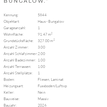
BUNGALOW."
Kennung:
5844
Objektart:
Haus - Bungalow
Garageanzahl:
1
2
Wohnfläche:
91.47 m
2
Grundstücksfläche:
327.00 m
Anzahl Zimmer:
3.00
Anzahl Schlafzimmer:
2.00
Anzahl Badezimmer:
1.00
Anzahl Terrassen:
1.00
Anzahl Stellplätze:
1
Boden:
Fliesen, Laminat
Heizungsart:
Fussboden/Luftwp
Keller:
Nein
Bauweise:
Massiv
Baujahr:
2026