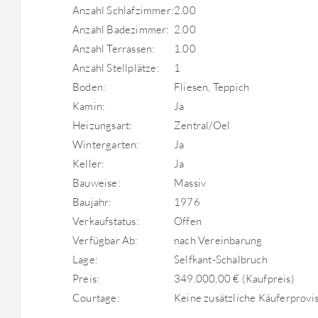
Anzahl Schlafzimmer:
2.00
Anzahl Badezimmer:
2.00
Anzahl Terrassen:
1.00
Anzahl Stellplätze:
1
Boden:
Fliesen, Teppich
Kamin:
Ja
Heizungsart:
Zentral/Oel
Wintergarten:
Ja
Keller:
Ja
Bauweise:
Massiv
Baujahr:
1976
Verkaufstatus:
Offen
Verfügbar Ab:
nach Vereinbarung
Lage:
Selfkant-Schalbruch
Preis:
349.000,00 € (Kaufpreis)
Courtage:
Keine zusätzliche Käuferprovis