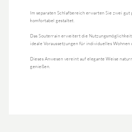
Im separaten Schlafbereich erwarten Sie zwei gu
komfortabel gestaltet.
Das Souterrain erweitert die Nutzungsmöglichkeite
ideale Voraussetzungen für individuelles Wohnen 
Dieses Anwesen vereint auf elegante Weise natur
genießen.