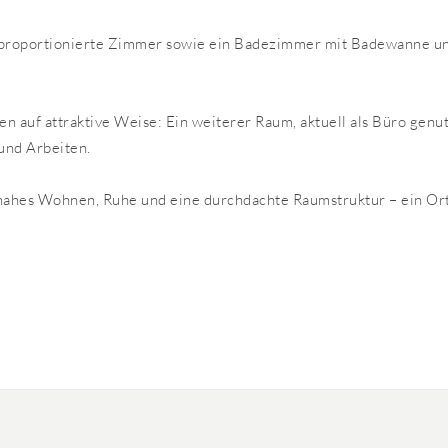
t proportionierte Zimmer sowie ein Badezimmer mit Badewanne un
n auf attraktive Weise: Ein weiterer Raum, aktuell als Büro genut
und Arbeiten.
nahes Wohnen, Ruhe und eine durchdachte Raumstruktur – ein Or