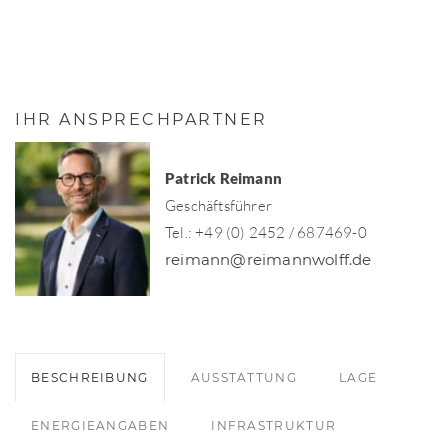
IHR ANSPRECHPARTNER
Patrick Reimann
Geschäftsführer
Tel.: +49 (0) 2452 / 687469-0
reimann@reimannwolff.de
BESCHREIBUNG
AUSSTATTUNG
LAGE
ENERGIEANGABEN
INFRASTRUKTUR