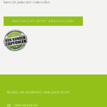
kann ich jederzeit widerrufen.
BÜRO HEINSBERG-WALDFEUCHT
Heerstraße 44