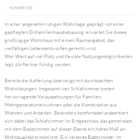
HINWEISE
In einer angenehm ruhigen Wohnlage, geprägt von einer
gepflegten Einfamilienhausbebauung, erwartet Sie dieses
großzügige Wohnhaus mit einem Raumangebot, das
vielfältigen Lebensentwürfen gerecht wird.
Wer Wert auf viel Platz und flexible Nutzungsmöglichkeiten
legt, dürfte hier fündig werden.
Bereits die Aufteilung überzeugt mit durchdachten
Wohnlösungen. Insgesamt vier Schlafzimmer bieten
hervorragende Voraussetzungen für Familien,
Mehrgenerationenwohnen oder die Kombination aus
Wohnen und Arbeiten. Besonders komfortabel präsentiert
sich dabei das Schlafzimmer im Erdgeschoss, das gemeinsam
mit dem Badezimmer auf dieser Ebene ein hohes Maß an
Wohnqualität ermöglicht. Ein weiteres Badezimmer im