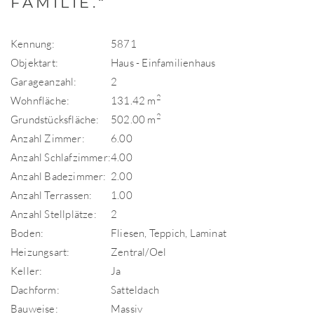
FAMILIE.“
Kennung:
5871
Objektart:
Haus - Einfamilienhaus
Garageanzahl:
2
2
Wohnfläche:
131.42 m
2
Grundstücksfläche:
502.00 m
Anzahl Zimmer:
6.00
Anzahl Schlafzimmer:
4.00
Anzahl Badezimmer:
2.00
Anzahl Terrassen:
1.00
Anzahl Stellplätze:
2
Boden:
Fliesen, Teppich, Laminat
Heizungsart:
Zentral/Oel
Keller:
Ja
Dachform:
Satteldach
Bauweise:
Massiv