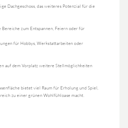
ge Dachgeschoss, das weiteres Potenzial für die
le Bereiche zum Entspannen, Feiern oder für
zungen für Hobbys, Werkstattarbeiten oder
hen auf dem Vorplatz weitere Stellmöglichkeiten
enfläche bietet viel Raum für Erholung und Spiel,
reich zu einer grünen Wohlfühloase macht.