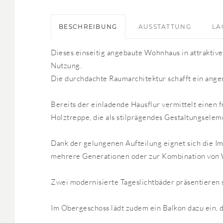
BESCHREIBUNG
AUSSTATTUNG
LA
Dieses einseitig angebaute Wohnhaus in attraktiv
Nutzung.
Die durchdachte Raumarchitektur schafft ein ange
Bereits der einladende Hausflur vermittelt einen 
Holztreppe, die als stilprägendes Gestaltungselem
Dank der gelungenen Aufteilung eignet sich die Im
mehrere Generationen oder zur Kombination von
Zwei modernisierte Tageslichtbäder präsentieren 
Im Obergeschoss lädt zudem ein Balkon dazu ein, d