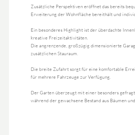
Zusätzliche Perspektiven eröffnet das bereits be
Erweiterung der Wohnfläche bereithält und indivi
Ein besonderes Highlight ist der überdachte Innen
kreative Freizeitaktivitäten.
Die angrenzende, großzügig dimensionierte Garag
zusätzlichen Stauraum.
Die breite Zufahrt sorgt für eine komfortable Err
für mehrere Fahrzeuge zur Verfügung.
Der Garten überzeugt mit einer besonders gefragt
während der gewachsene Bestand aus Bäumen und S