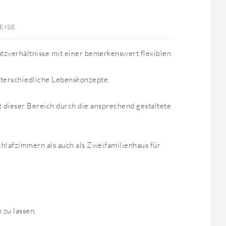
EISE
tzverhältnisse mit einer bemerkenswert flexiblen
nterschiedliche Lebenskonzepte.
t dieser Bereich durch die ansprechend gestaltete
chlafzimmern als auch als Zweifamilienhaus für
 zu lassen.