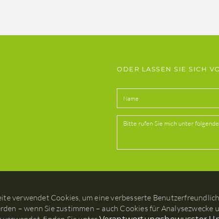
ODER LASSEN SIE SICH 
eite verwendet Cookies, um eine verbesserte Benutzerfreundlichk
den – wenn Sie zustimmen – auch Cookies für Analysezwecke u