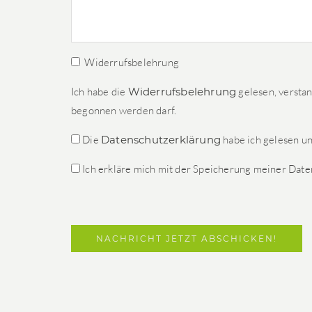
Widerrufsbelehrung
Ich habe die
Widerrufsbelehrung
gelesen, verstan
begonnen werden darf.
Die
Datenschutzerklärung
habe ich gelesen u
Ich erkläre mich mit der Speicherung meiner Date