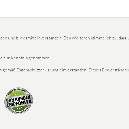
den und bin damit einverstanden. Des Weiteren stimme ich zu, dass v
nd zur Kenntnis genommen.
n gemäß Datenschutzerklärung einverstanden. Dieses Einverständnis 