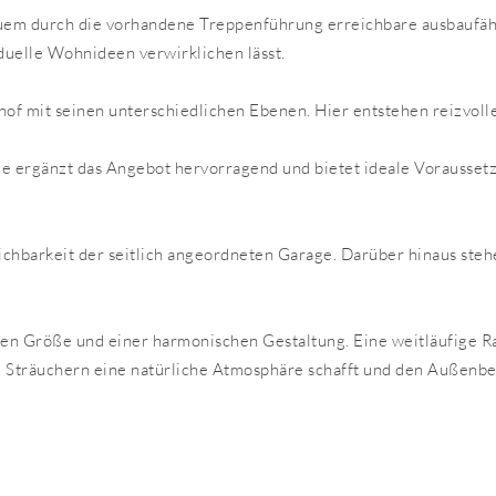
quem durch die vorhandene Treppenführung erreichbare ausbaufähi
duelle Wohnideen verwirklichen lässt.
hof mit seinen unterschiedlichen Ebenen. Hier entstehen reizvol
e ergänzt das Angebot hervorragend und bietet ideale Vorausset
eichbarkeit der seitlich angeordneten Garage. Darüber hinaus ste
en Größe und einer harmonischen Gestaltung. Eine weitläufige Ras
träuchern eine natürliche Atmosphäre schafft und den Außenbe