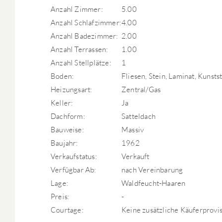
Anzahl Zimmer:
5.00
Anzahl Schlafzimmer:
4.00
Anzahl Badezimmer:
2.00
Anzahl Terrassen:
1.00
Anzahl Stellplätze:
1
Boden:
Fliesen, Stein, Laminat, Kunstst
Heizungsart:
Zentral/Gas
Keller:
Ja
Dachform:
Satteldach
Bauweise:
Massiv
Baujahr:
1962
Verkaufstatus:
Verkauft
Verfügbar Ab:
nach Vereinbarung
Lage:
Waldfeucht-Haaren
Preis:
-
Courtage:
Keine zusätzliche Käuferprovis